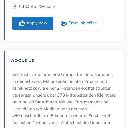
9434 Au, Schweiz
thumb_up
print
Apply now
Print Job offer
About us
VetTrust ist die führende Gruppe für Tiergesundheit
in der Schweiz. Mit unserem dichten Praxis- und
Kliniknetz sowie einer 24-Stunden-Notfallstruktur
versorgen unsere über 370 Mitarbeitenden Kleintiere
an rund 40 Standorten. Mit viel Engagement und
Herz bieten wir Medizin nach neusten
wissenschaftlichen Erkenntnissen und Service auf
höchstem Niveau. Unser Antrieb ist die Liebe zum