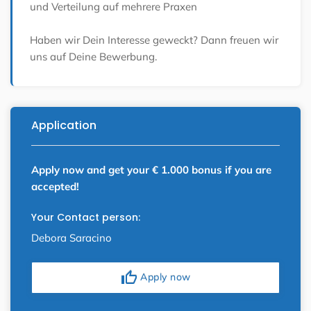
und Verteilung auf mehrere Praxen
Haben wir Dein Interesse geweckt? Dann freuen wir
uns auf Deine Bewerbung.
Application
Apply now and get your € 1.000 bonus if you are
accepted!
Your Contact person:
Debora Saracino
thumb_up
Apply now