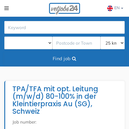
EN
Find job
TPA/TFA mit opt. Leitung
(m/w/d) 80-100% in der
Kleintierpraxis Au (SG),
Schweiz
Job number: