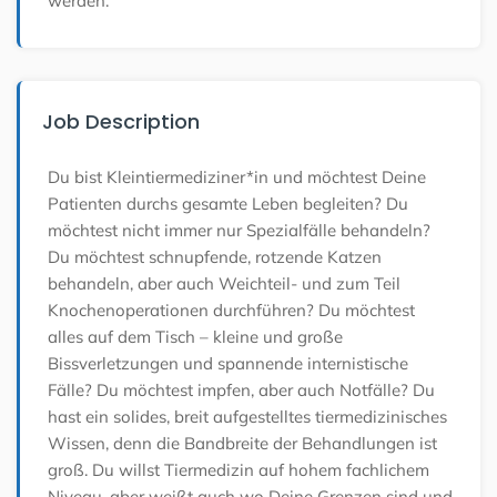
werden.
Job Description
Du bist Kleintiermediziner*in und möchtest Deine
Patienten durchs gesamte Leben begleiten? Du
möchtest nicht immer nur Spezialfälle behandeln?
Du möchtest schnupfende, rotzende Katzen
behandeln, aber auch Weichteil- und zum Teil
Knochenoperationen durchführen? Du möchtest
alles auf dem Tisch – kleine und große
Bissverletzungen und spannende internistische
Fälle? Du möchtest impfen, aber auch Notfälle? Du
hast ein solides, breit aufgestelltes tiermedizinisches
Wissen, denn die Bandbreite der Behandlungen ist
groß. Du willst Tiermedizin auf hohem fachlichem
Niveau, aber weißt auch wo Deine Grenzen sind und