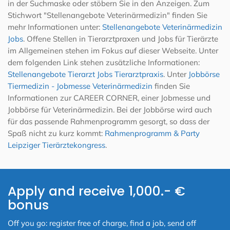
in der Suchmaske oder stöbern Sie in den Anzeigen. Zum
Stichwort "Stellenangebote Veterinärmedizin" finden Sie
mehr Informationen unter:
Stellenangebote Veterinärmedizin
Jobs
. Offene Stellen in Tierarztpraxen und Jobs für Tierärzte
im Allgemeinen stehen im Fokus auf dieser Webseite. Unter
dem folgenden Link stehen zusätzliche Informationen:
Stellenangebote Tierarzt Jobs Tierarztpraxis
. Unter
Jobbörse
Tiermedizin - Jobmesse Veterinärmedizin
finden Sie
Informationen zur CAREER CORNER, einer Jobmesse und
Jobbörse für Veterinärmedizin. Bei der Jobbörse wird auch
für das passende Rahmenprogramm gesorgt, so dass der
Spaß nicht zu kurz kommt:
Rahmenprogramm & Party
Leipziger Tierärztekongress
.
Apply and receive 1,000.- €
bonus
Off you go: register free of charge, find a job, send off