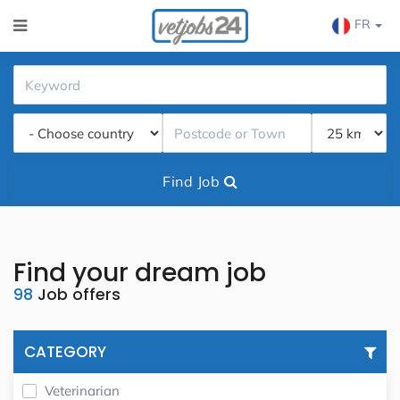
FR
Find Job
Find your dream job
98
Job offers
CATEGORY
Veterinarian