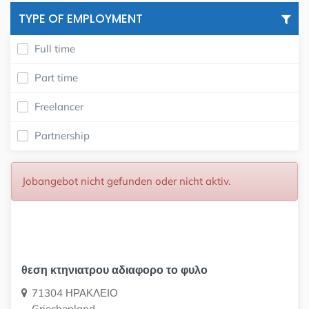
TYPE OF EMPLOYMENT
Full time
Part time
Freelancer
Partnership
Jobangebot nicht gefunden oder nicht aktiv.
θεση κτηνιατρου αδιαφορο το φυλο
71304 ΗΡΑΚΛΕΙΟ
Griechenland