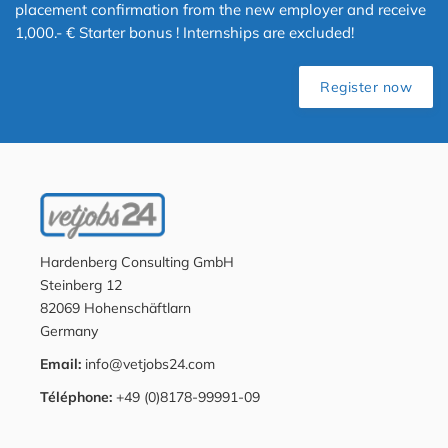
placement confirmation from the new employer and receive
1,000.- € Starter bonus ! Internships are excluded!
Register now
Hardenberg Consulting GmbH
Steinberg 12
82069 Hohenschäftlarn
Germany
Email:
info@vetjobs24.com
Téléphone:
+49 (0)8178-99991-09