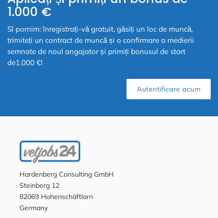
1.000 €
Sî pornim: înregistrați-vă gratuit, găsiți un loc de muncă,
trimiteți un contract de muncă și o confirmare a medierii
semnate de noul angajator și primiți bonusul de start
de1.000 €!
Autentificare acum
Hardenberg Consulting GmbH
Steinberg 12
82069 Hohenschäftlarn
Germany