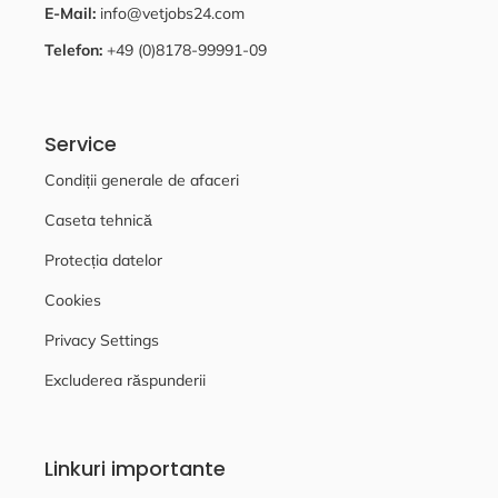
E-Mail:
info@vetjobs24.com
Telefon:
+49 (0)8178-99991-09
Service
Condiții generale de afaceri
Caseta tehnică
Protecția datelor
Cookies
Privacy Settings
Excluderea răspunderii
Linkuri importante