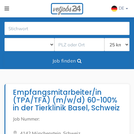
DE
Job finden
Empfangsmitarbeiter/in
(TPA/TFA) (m/w/d) 60-100%
in der Tierklinik Basel, Schweiz
Job Nummer:
4142 Münchenstein, Schweiz