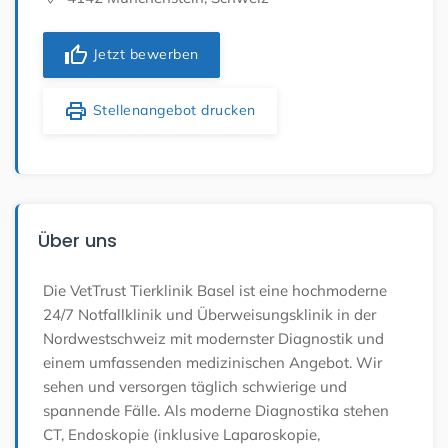
thumb_up
Jetzt bewerben
print
Stellenangebot drucken
Über uns
Die VetTrust Tierklinik Basel ist eine hochmoderne
24/7 Notfallklinik und Überweisungsklinik in der
Nordwestschweiz mit modernster Diagnostik und
einem umfassenden medizinischen Angebot. Wir
sehen und versorgen täglich schwierige und
spannende Fälle. Als moderne Diagnostika stehen
CT, Endoskopie (inklusive Laparoskopie,