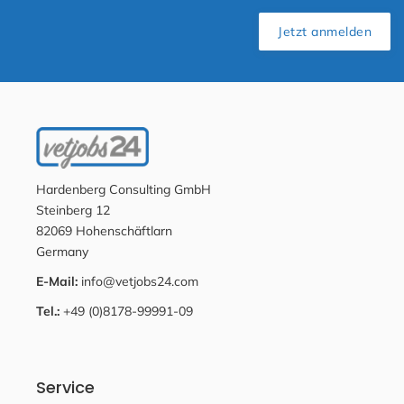
Jetzt anmelden
Hardenberg Consulting GmbH
Steinberg 12
82069 Hohenschäftlarn
Germany
E-Mail:
info@vetjobs24.com
Tel.:
+49 (0)8178-99991-09
Service