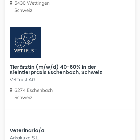
5430 Wettingen
Schweiz
Tierärztin (m/w/d) 40-60% in der
Kleintierpraxis Eschenbach, Schweiz
VetTrust AG
6274 Eschenbach
Schweiz
Veterinario/a
Arkakuxo S.L.