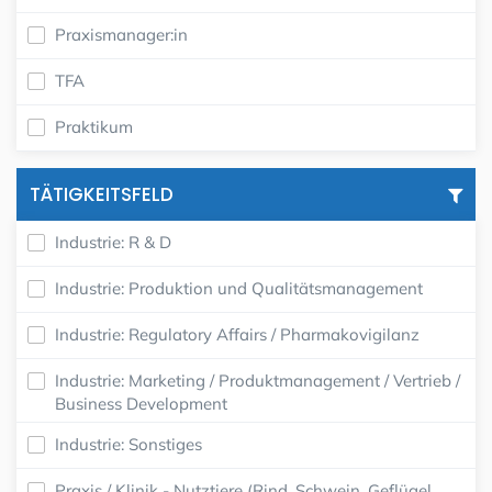
Praxismanager:in
TFA
Praktikum
TÄTIGKEITSFELD
Industrie: R & D
Industrie: Produktion und Qualitätsmanagement
Industrie: Regulatory Affairs / Pharmakovigilanz
Industrie: Marketing / Produktmanagement / Vertrieb /
Business Development
Industrie: Sonstiges
Praxis / Klinik - Nutztiere (Rind, Schwein, Geflügel,