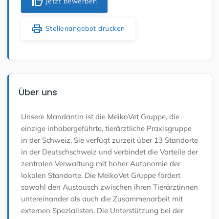
thumb_up
Jetzt bewerben
print
Stellenangebot drucken
Über uns
Unsere Mandantin ist die MeikoVet Gruppe, die
einzige inhabergeführte, tierärztliche Praxisgruppe
in der Schweiz. Sie verfügt zurzeit über 13 Standorte
in der Deutschschweiz und verbindet die Vorteile der
zentralen Verwaltung mit hoher Autonomie der
lokalen Standorte. Die MeikoVet Gruppe fördert
sowohl den Austausch zwischen ihren Tierärztinnen
untereinander als auch die Zusammenarbeit mit
externen Spezialisten. Die Unterstützung bei der