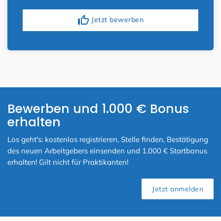
thumb_up
Jetzt bewerben
Bewerben und 1.000 € Bonus
erhalten
Los geht's: kostenlos registrieren, Stelle finden, Bestätigung
des neuen Arbeitgebers einsenden und 1.000 € Startbonus
erhalten! Gilt nicht für Praktikanten!
Jetzt anmelden