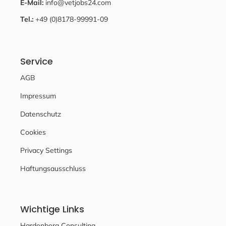
E-Mail:
info@vetjobs24.com
Tel.:
+49 (0)8178-99991-09
Service
AGB
Impressum
Datenschutz
Cookies
Privacy Settings
Haftungsausschluss
Wichtige Links
Hardenberg Consulting