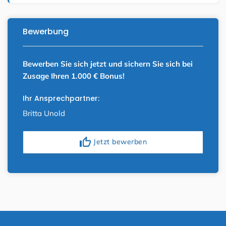
Bewerbung
Bewerben Sie sich jetzt und sichern Sie sich bei
Zusage Ihren 1.000 € Bonus!
Ihr Ansprechpartner:
Britta Unold
thumb_up
Jetzt bewerben