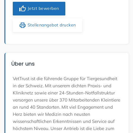
thumb_up
Jetzt bewerben
print
Stellenangebot drucken
Über uns
VetTrust ist die führende Gruppe für Tiergesundheit
in der Schweiz. Mit unserem dichten Praxis- und
Kliniknetz sowie einer 24-Stunden-Notfallstruktur
versorgen unsere über 370 Mitarbeitenden Kleintiere
an rund 40 Standorten. Mit viel Engagement und
Herz bieten wir Medizin nach neusten
wissenschaftlichen Erkenntnissen und Service auf
höchstem Niveau. Unser Antrieb ist die Liebe zum