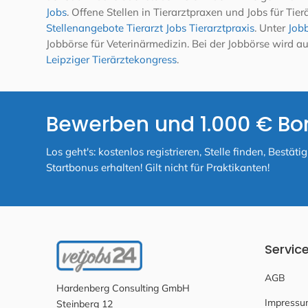
Jobs
. Offene Stellen in Tierarztpraxen und Jobs für Ti
Stellenangebote Tierarzt Jobs Tierarztpraxis
. Unter
Jobb
Jobbörse für Veterinärmedizin. Bei der Jobbörse wird
Leipziger Tierärztekongress
.
Bewerben und 1.000 € Bo
Los geht's: kostenlos registrieren, Stelle finden, Best
Startbonus erhalten! Gilt nicht für Praktikanten!
Servic
AGB
Hardenberg Consulting GmbH
Impressu
Steinberg 12