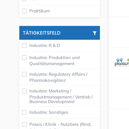
Praktikum
TÄTIGKEITSFELD
Industrie: R & D
Industrie: Produktion und
Qualitätsmanagement
Industrie: Regulatory Affairs /
Pharmakovigilanz
Industrie: Marketing /
Produktmanagement / Vertrieb /
Business Development
Industrie: Sonstiges
Praxis / Klinik - Nutztiere (Rind,