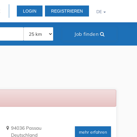
LOGIN
REGISTRIEREN
E
DE
Job finden
94036 Passau
mehr erfahren
Deutschland