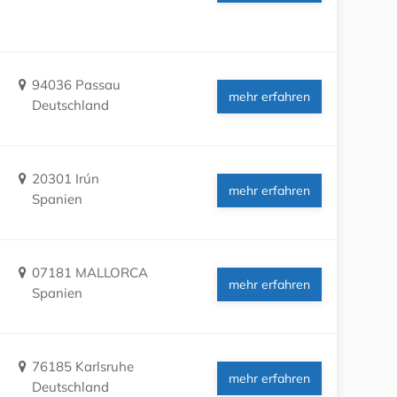
94036 Passau
mehr erfahren
Deutschland
20301 Irún
mehr erfahren
Spanien
07181 MALLORCA
mehr erfahren
Spanien
76185 Karlsruhe
mehr erfahren
Deutschland