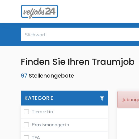
Finden Sie Ihren Traumjob
97
Stellenangebote
KATEGORIE
Jobange
Tierarzt:in
Praxismanager:in
TFA