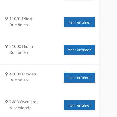
11001 Pitesti
mehr erfahren
Rumänien
81000 Braila
mehr erfahren
Rumänien
41000 Oradea
mehr erfahren
Rumänien
7683 Overijssel
mehr erfahren
Niederlande