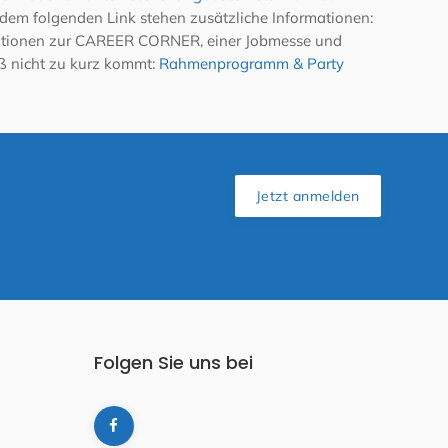
r dem folgenden Link stehen zusätzliche Informationen:
ationen zur CAREER CORNER, einer Jobmesse und
ß nicht zu kurz kommt:
Rahmenprogramm & Party
Jetzt anmelden
Folgen Sie uns bei