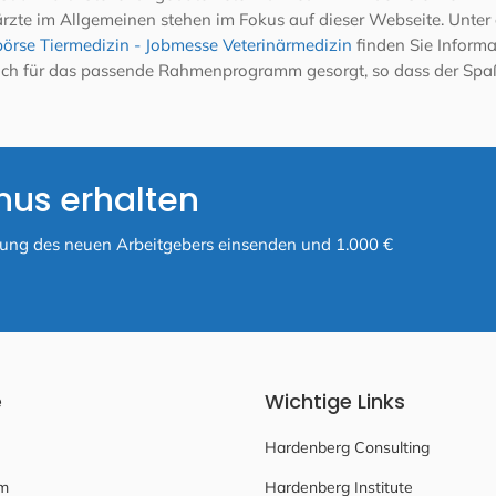
erärzte im Allgemeinen stehen im Fokus auf dieser Webseite. Unte
örse Tiermedizin - Jobmesse Veterinärmedizin
finden Sie Inform
 auch für das passende Rahmenprogramm gesorgt, so dass der Spa
nus erhalten
ätigung des neuen Arbeitgebers einsenden und 1.000 €
e
Wichtige Links
Hardenberg Consulting
m
Hardenberg Institute