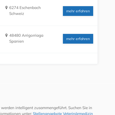
6274 Eschenbach
mehr erfahren
Schweiz
48480 Arrigorriaga
mehr erfahren
Spanien
 werden intelligent zusammengeführt. Suchen Sie in
formationen unter:
Stellenangebote Veterinärmedizin