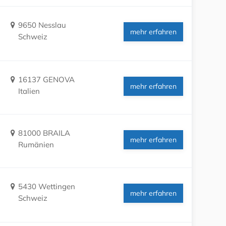
9650 Nesslau
mehr erfahren
Schweiz
16137 GENOVA
mehr erfahren
Italien
81000 BRAILA
mehr erfahren
Rumänien
5430 Wettingen
mehr erfahren
Schweiz