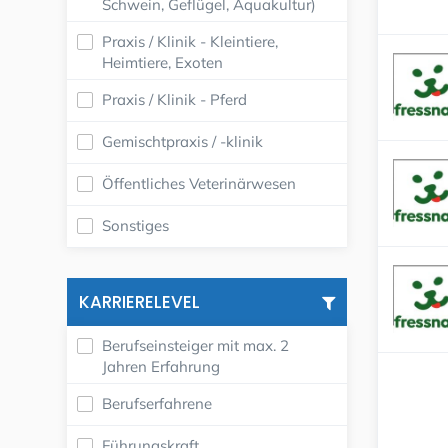
Schwein, Geflügel, Aquakultur)
Praxis / Klinik - Kleintiere,
Heimtiere, Exoten
Praxis / Klinik - Pferd
Gemischtpraxis / -klinik
Öffentliches Veterinärwesen
Sonstiges
KARRIERELEVEL
Berufseinsteiger mit max. 2
Jahren Erfahrung
Berufserfahrene
Führungskraft