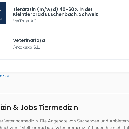
Tierärztin (m/w/d) 40-60% in der
Kleintierpraxis Eschenbach, Schweiz
VetTrust AG
Veterinario/a
Arkakuxo S.L.
ext »
zin & Jobs Tiermedizin
 der Veterinärmedizin. Die Angebote von Suchenden und Anbietern
Stichwort "Stellenangebote Veterinärmedizin" finden Sie mehr In