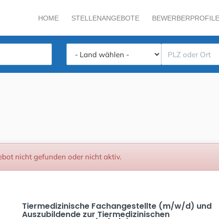
HOME
STELLENANGEBOTE
BEWERBERPROFIL
bot nicht gefunden oder nicht aktiv.
Tiermedizinische Fachangestellte (m/w/d) und
Auszubildende zur Tiermedizinischen