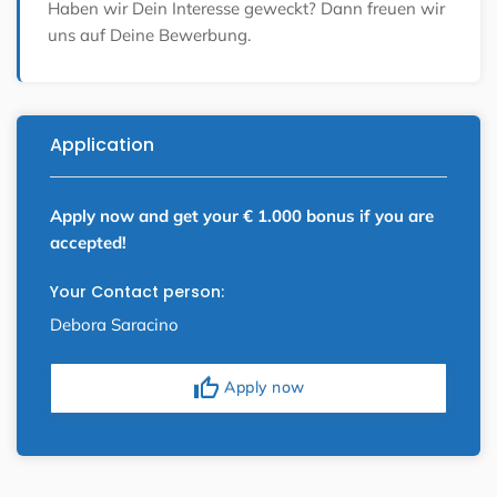
Haben wir Dein Interesse geweckt? Dann freuen wir
uns auf Deine Bewerbung.
Application
Apply now and get your € 1.000 bonus if you are
accepted!
Your Contact person:
Debora Saracino
thumb_up
Apply now