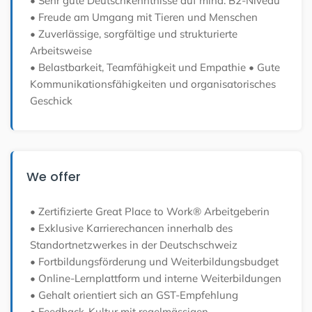
• Sehr gute Deutschkenntnisse auf mind. B2-Niveau
• Freude am Umgang mit Tieren und Menschen
• Zuverlässige, sorgfältige und strukturierte
Arbeitsweise
• Belastbarkeit, Teamfähigkeit und Empathie
• Gute
Kommunikationsfähigkeiten und organisatorisches
Geschick
We offer
• Zertifizierte Great Place to Work® Arbeitgeberin
• Exklusive Karrierechancen innerhalb des
Standortnetzwerkes in der Deutschschweiz
• Fortbildungsförderung und Weiterbildungsbudget
• Online-Lernplattform und interne Weiterbildungen
• Gehalt orientiert sich an GST-Empfehlung
• Feedback-Kultur mit regelmässigen