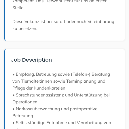
kompetent. Das Tierwohl steht für uns an erster
Stelle.
Diese Vakanz ist per sofort oder nach Vereinbarung
zu besetzen.
Job Description
• Empfang, Betreuung sowie (Telefon-) Beratung
von Tierhalter:innen sowie Terminplanung und
Pflege der Kundenkarteien
• Sprechstundenassistenz und Unterstützung bei
Operationen
• Narkoseüberwachung und postoperative
Betreuung
• Selbstständige Entnahme und Verarbeitung von