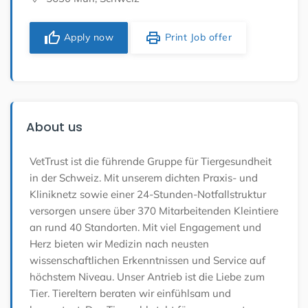
thumb_up
print
Apply now
Print Job offer
About us
VetTrust ist die führende Gruppe für Tiergesundheit
in der Schweiz. Mit unserem dichten Praxis- und
Kliniknetz sowie einer 24-Stunden-Notfallstruktur
versorgen unsere über 370 Mitarbeitenden Kleintiere
an rund 40 Standorten. Mit viel Engagement und
Herz bieten wir Medizin nach neusten
wissenschaftlichen Erkenntnissen und Service auf
höchstem Niveau. Unser Antrieb ist die Liebe zum
Tier. Tiereltern beraten wir einfühlsam und