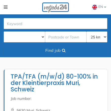
EN
Find job
TPA/TFA (m/w/d) 80-100% in
der Kleintierpraxis Muri,
Schweiz
Job number:
5630 Muri, Schweiz