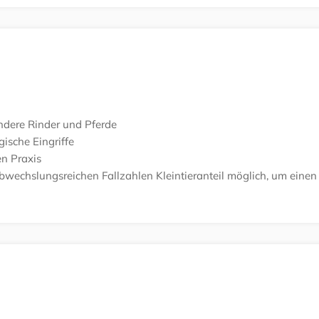
ndere Rinder und Pferde
ische Eingriffe
en Praxis
bwechslungsreichen Fallzahlen
Kleintieranteil möglich, um einen