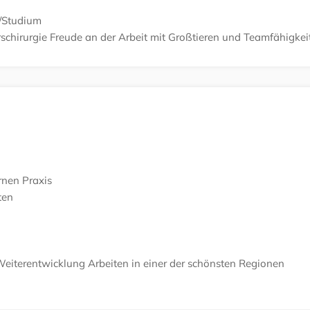
/Studium
schirurgie
Freude an der Arbeit mit Großtieren und Teamfähigkei
rnen Praxis
ten
Weiterentwicklung
Arbeiten in einer der schönsten Regionen