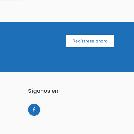
Regístrese ahora
Síganos en