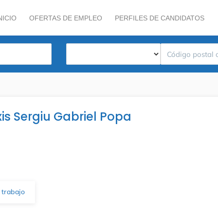
NICIO
OFERTAS DE EMPLEO
PERFILES DE CANDIDATOS
xis Sergiu Gabriel Popa
 trabajo