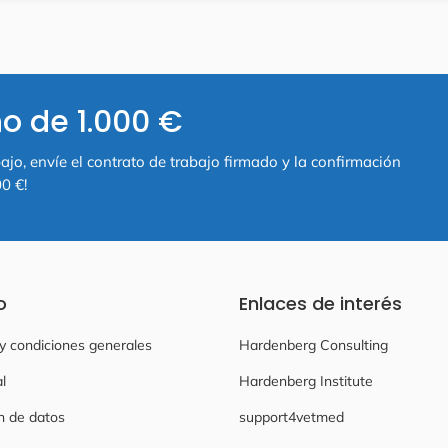
o de 1.000 €
ajo, envíe el contrato de trabajo firmado y la confirmación
0 €!
o
Enlaces de interés
y condiciones generales
Hardenberg Consulting
l
Hardenberg Institute
n de datos
support4vetmed