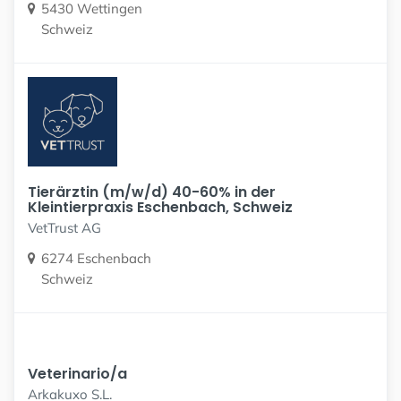
5430 Wettingen
Schweiz
Tierärztin (m/w/d) 40-60% in der
Kleintierpraxis Eschenbach, Schweiz
VetTrust AG
6274 Eschenbach
Schweiz
Veterinario/a
Arkakuxo S.L.