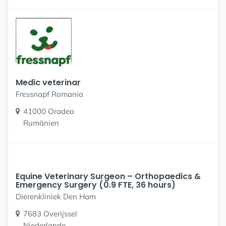
Medic veterinar
Fressnapf Romania
41000 Oradea
Rumänien
Equine Veterinary Surgeon – Orthopaedics &
Emergency Surgery (0.9 FTE, 36 hours)
Dierenkliniek Den Ham
7683 Overijssel
Niederlande