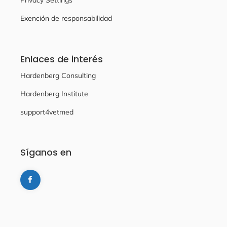
Privacy Settings
Exención de responsabilidad
Enlaces de interés
Hardenberg Consulting
Hardenberg Institute
support4vetmed
Síganos en