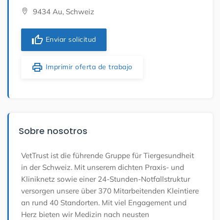
9434 Au, Schweiz
thumb_up
Enviar solicitud
print
Imprimir oferta de trabajo
Sobre nosotros
VetTrust ist die führende Gruppe für Tiergesundheit
in der Schweiz. Mit unserem dichten Praxis- und
Kliniknetz sowie einer 24-Stunden-Notfallstruktur
versorgen unsere über 370 Mitarbeitenden Kleintiere
an rund 40 Standorten. Mit viel Engagement und
Herz bieten wir Medizin nach neusten