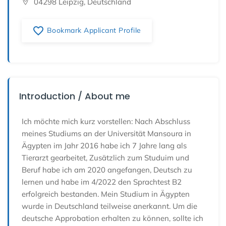
04298 Leipzig, Deutschland
favorite_border
Bookmark Applicant Profile
Introduction / About me
Ich möchte mich kurz vorstellen: Nach Abschluss
meines Studiums an der Universität Mansoura in
Ägypten im Jahr 2016 habe ich 7 Jahre lang als
Tierarzt gearbeitet, Zusätzlich zum Studuim und
Beruf habe ich am 2020 angefangen, Deutsch zu
lernen und habe im 4/2022 den Sprachtest B2
erfolgreich bestanden. Mein Studium in Ägypten
wurde in Deutschland teilweise anerkannt. Um die
deutsche Approbation erhalten zu können, sollte ich