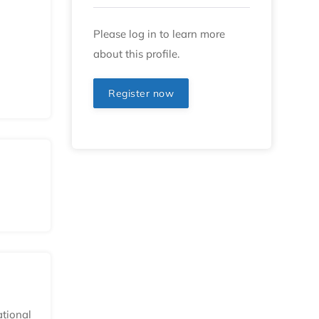
Please log in to learn more
about this profile.
Register now
ational