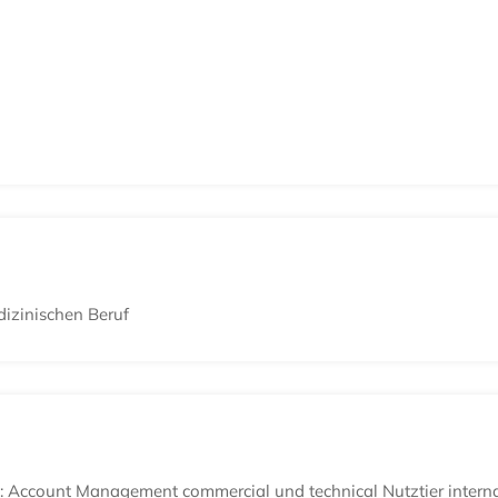
edizinischen Beruf
trie: Account Management commercial und technical Nutztier intern