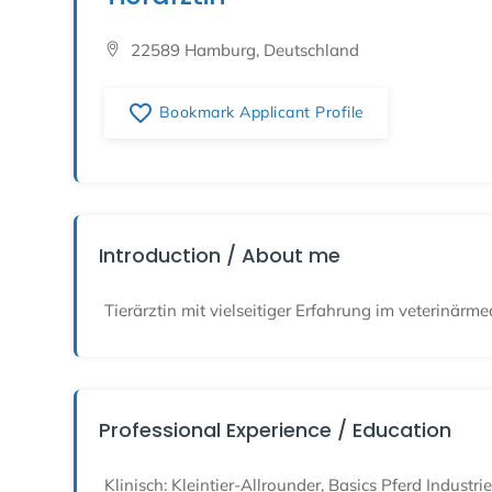
22589 Hamburg, Deutschland
favorite_border
Bookmark Applicant Profile
Introduction / About me
Tierärztin mit vielseitiger Erfahrung im veterinärm
Professional Experience / Education
Klinisch: Kleintier-Allrounder, Basics Pferd Indus