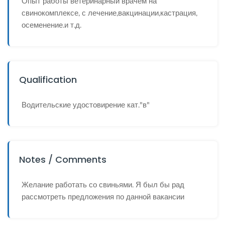
Опыт работы ветеринарный врачем на
свинокомплексе, с лечение,вакцинации,кастрация,
осеменение.и т.д.
Qualification
Водительские удостовирение кат."в"
Notes / Comments
Желание работать со свиньями. Я был бы рад
рассмотреть предложения по данной вакансии