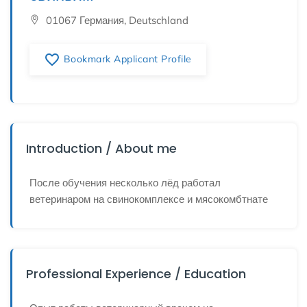
01067 Германия, Deutschland
favorite_border
Bookmark Applicant Profile
Introduction / About me
После обучения несколько лёд работал
ветеринаром на свинокомплексе и мясокомбтнате
Professional Experience / Education