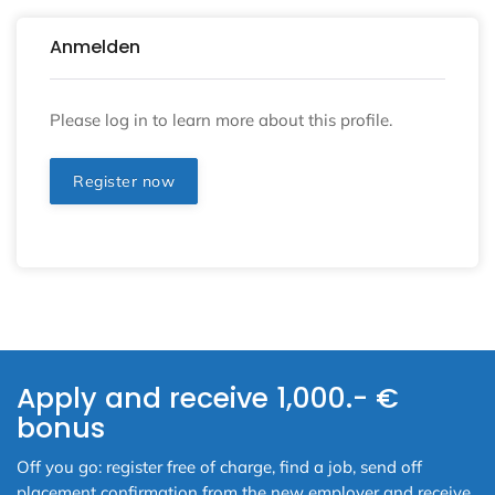
Anmelden
Please log in to learn more about this profile.
Register now
Apply and receive 1,000.- €
bonus
Off you go: register free of charge, find a job, send off
placement confirmation from the new employer and receive