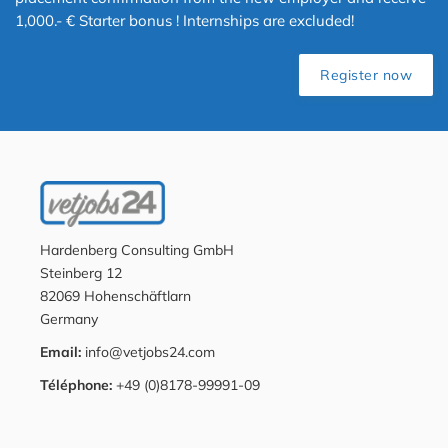
1,000.- € Starter bonus ! Internships are excluded!
Register now
Hardenberg Consulting GmbH
Steinberg 12
82069 Hohenschäftlarn
Germany
Email:
info@vetjobs24.com
Téléphone:
+49 (0)8178-99991-09