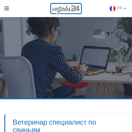
FR
Ветеринар специалист по
свиньям