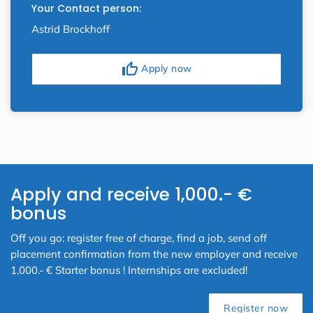
Your Contact person:
Astrid Brockhoff
thumb_up
Apply now
Apply and receive 1,000.- €
bonus
Off you go: register free of charge, find a job, send off
placement confirmation from the new employer and receive
1,000.- € Starter bonus ! Internships are excluded!
Register now