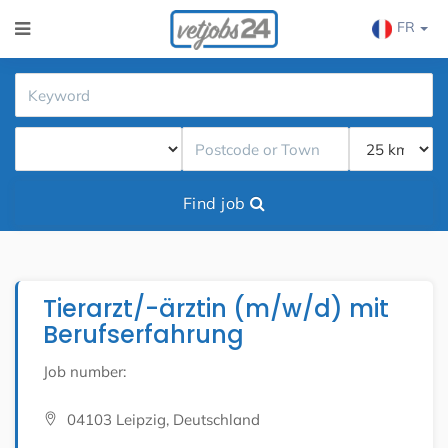
FR
Find job
Tierarzt/-ärztin (m/w/d) mit
Berufserfahrung
Job number:
04103 Leipzig, Deutschland