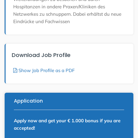
Hospitanzen in andere Praxen/Kliniken des
Netzwerkes zu schnuppern. Dabei erhältst du neue
Eindrücke und Fachwissen
Download Job Profile
Show Job Profile as a PDF
Application
Apply now and get your € 1.000 bonus if you are
accepted!