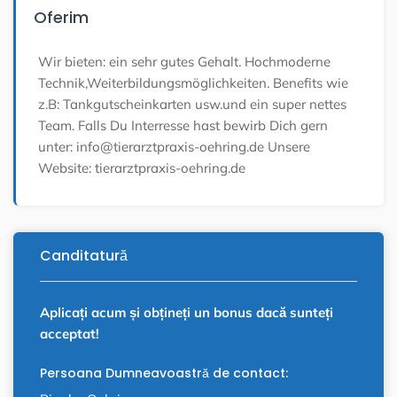
Oferim
Wir bieten: ein sehr gutes Gehalt. Hochmoderne
Technik,Weiterbildungsmöglichkeiten. Benefits wie
z.B: Tankgutscheinkarten usw.und ein super nettes
Team. Falls Du Interresse hast bewirb Dich gern
unter: info@tierarztpraxis-oehring.de Unsere
Website: tierarztpraxis-oehring.de
Canditatură
Aplicați acum și obțineți un bonus dacă sunteți
acceptat!
Persoana Dumneavoastră de contact: