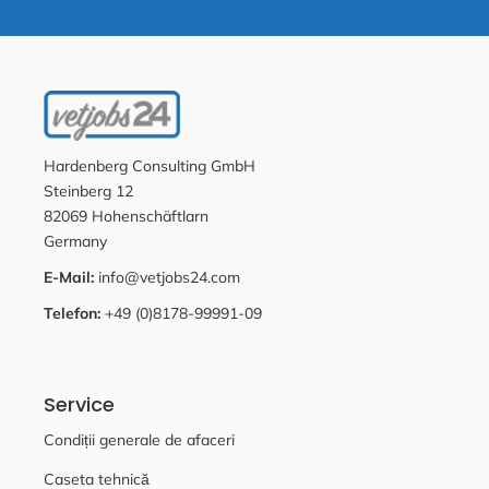
Hardenberg Consulting GmbH
Steinberg 12
82069 Hohenschäftlarn
Germany
E-Mail:
info@vetjobs24.com
Telefon:
+49 (0)8178-99991-09
Service
Condiții generale de afaceri
Caseta tehnică