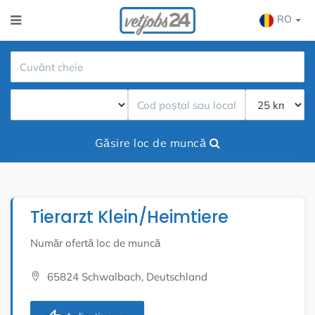
RO
Găsire loc de muncă
Tierarzt Klein/Heimtiere
Număr ofertă loc de muncă
65824 Schwalbach, Deutschland