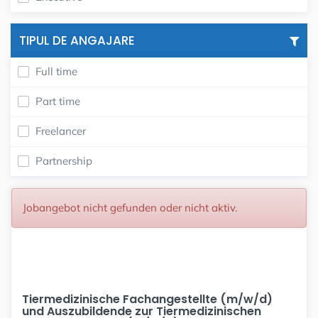
TIPUL DE ANGAJARE
Full time
Part time
Freelancer
Partnership
Jobangebot nicht gefunden oder nicht aktiv.
Tiermedizinische Fachangestellte (m/w/d)
und Auszubildende zur Tiermedizinischen