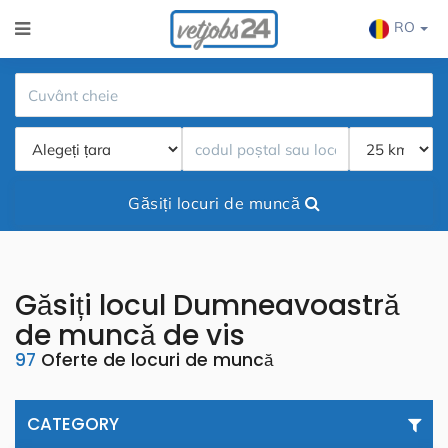
RO
Găsiți locuri de muncă
Găsiți locul Dumneavoastră
de muncă de vis
97
Oferte de locuri de muncă
CATEGORY