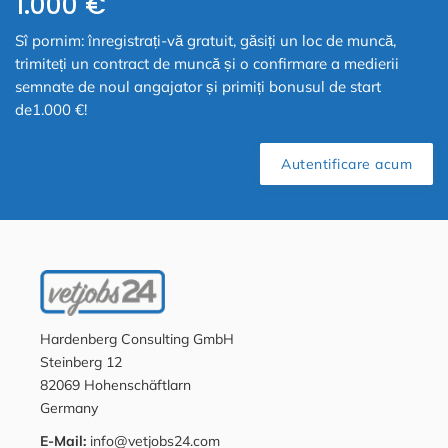
1.000 €
Sî pornim: înregistrați-vă gratuit, găsiți un loc de muncă,
trimiteți un contract de muncă și o confirmare a medierii
semnate de noul angajator și primiți bonusul de start
de1.000 €!
Autentificare acum
Hardenberg Consulting GmbH
Steinberg 12
82069 Hohenschäftlarn
Germany
E-Mail:
info@vetjobs24.com