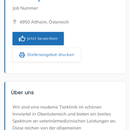
Job Nummer:
4950 Altheim, Österreich
thumb_up
Jetzt bewerben
print
Stellenangebot drucken
Über uns
Wir sind eine moderne Tierklinik im schönen
Innviertel in Oberösterreich und bieten ein breites
Spektrum an veterinärmedizinischen Leistungen an.
Diese reichen von der allgemeinen