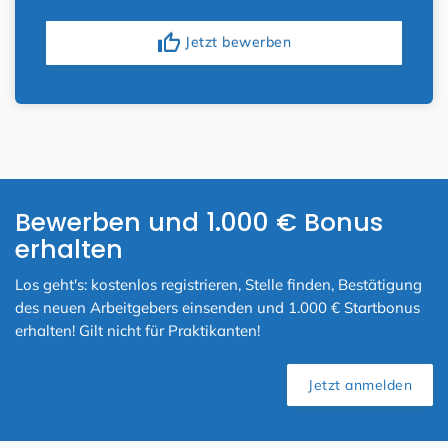
thumb_up
Jetzt bewerben
Bewerben und 1.000 € Bonus
erhalten
Los geht's: kostenlos registrieren, Stelle finden, Bestätigung
des neuen Arbeitgebers einsenden und 1.000 € Startbonus
erhalten! Gilt nicht für Praktikanten!
Jetzt anmelden