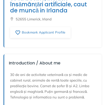
însămânțări artificiale, caut
de muncă in Irlanda
52655 Limerick, Irland
favorite_border
Bookmark Applicant Profile
Introduction / About me
30 de ani de activitate veterinară ca și medic de
cabinet rural, animale de rentă toate speciile, cu
predilecție bovine. Carnet de șofer B și A2. Limba
engleză și maghiară. Puțin germană și franceză.
Tehnologia și informatica nu sunt o problemă.