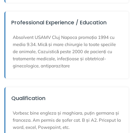
Professional Experience / Education
Absolvent USAMV Cluj Napoca promoția 1994 cu
media 9.34. Mică și mare chirurgie la toate speciile
de animale, Cazuistică peste 2000 de pacienți cu
tratamente medicale, infecțioase și obtetrical-
ginecologice, antiparazitare
Qualification
Vorbesc bine engleza și maghiara, puțin germana și
franceza. Am permis de șofer cat. B și A2. Priceput la
word, excel, Powepoint, etc.