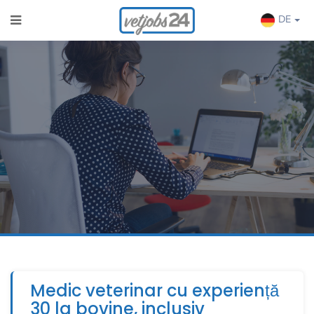
DE
Medic veterinar cu experiență
30 la bovine, inclusiv