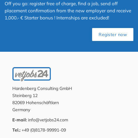
Off you go: register free of charge, find a job, send off
placement confirmation from the new employer and receive
1,000.- € Starter bonus ! Internships are excluded!
Register now
Hardenberg Consulting GmbH
Steinberg 12
82069 Hohenschäftlarn
Germany
E-mail:
info@vetjobs24.com
Tel.:
+49 (0)8178-99991-09