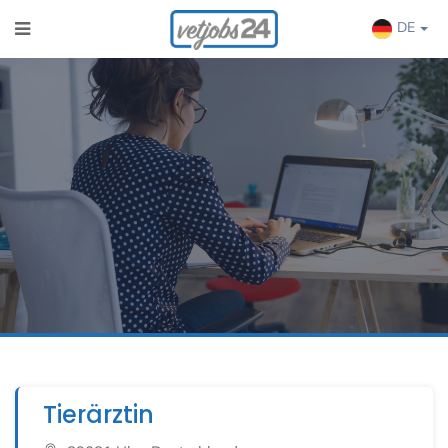
DE
Tierärztin