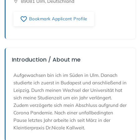
89081 Ulm, Deutschland
favorite_border
Bookmark Applicant Profile
Introduction / About me
Aufgewachsen bin ich im Süden in Ulm. Danach
studierte ich zuerst in Budapest und anschließend in
Leipzig. Durch meinen Wechsel der Universität hat
sich meine Studienzeit um ein Jahr verlängert.
Zudem verzögerte sich mein Abschluss aufgrund der
Corona Pandemie. Nach einer unfallbedingten
Pause letztes Jahr arbeite ich seit März in der
Kleintierpraxis Dr.Nicole Kallweit.