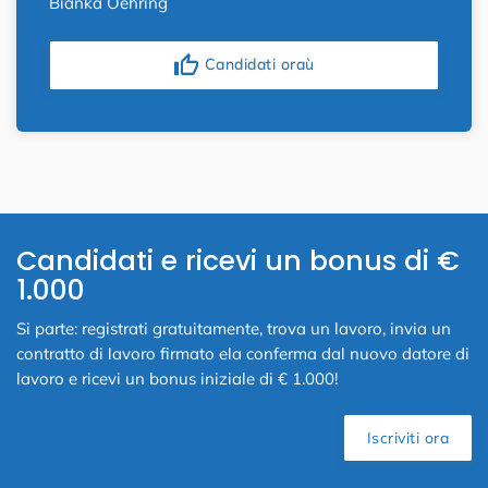
Bianka Oehring
thumb_up
Candidati oraù
Candidati e ricevi un bonus di €
1.000
Si parte: registrati gratuitamente, trova un lavoro, invia un
contratto di lavoro firmato ela conferma dal nuovo datore di
lavoro e ricevi un bonus iniziale di € 1.000!
Iscriviti ora