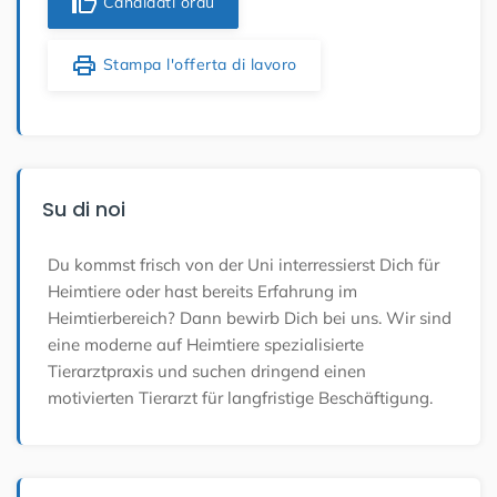
thumb_up
Candidati oraù
print
Stampa l'offerta di lavoro
Su di noi
Du kommst frisch von der Uni interressierst Dich für
Heimtiere oder hast bereits Erfahrung im
Heimtierbereich? Dann bewirb Dich bei uns. Wir sind
eine moderne auf Heimtiere spezialisierte
Tierarztpraxis und suchen dringend einen
motivierten Tierarzt für langfristige Beschäftigung.