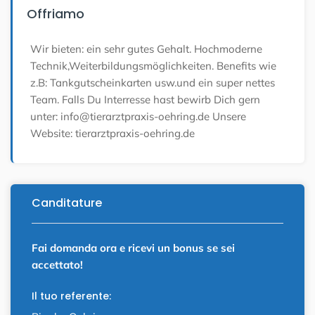
Offriamo
Wir bieten: ein sehr gutes Gehalt. Hochmoderne
Technik,Weiterbildungsmöglichkeiten. Benefits wie
z.B: Tankgutscheinkarten usw.und ein super nettes
Team. Falls Du Interresse hast bewirb Dich gern
unter: info@tierarztpraxis-oehring.de Unsere
Website: tierarztpraxis-oehring.de
Canditature
Fai domanda ora e ricevi un bonus se sei
accettato!
Il tuo referente: