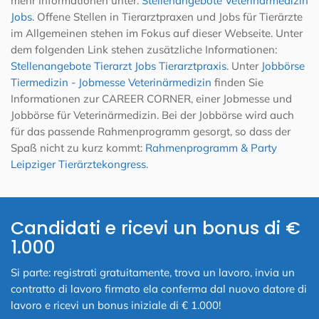
mehr Informationen unter:
Stellenangebote Veterinärmedizin
Jobs
. Offene Stellen in Tierarztpraxen und Jobs für Tierärzte
im Allgemeinen stehen im Fokus auf dieser Webseite. Unter
dem folgenden Link stehen zusätzliche Informationen:
Stellenangebote Tierarzt Jobs Tierarztpraxis
. Unter
Jobbörse
Tiermedizin - Jobmesse Veterinärmedizin
finden Sie
Informationen zur CAREER CORNER, einer Jobmesse und
Jobbörse für Veterinärmedizin. Bei der Jobbörse wird auch
für das passende Rahmenprogramm gesorgt, so dass der
Spaß nicht zu kurz kommt:
Rahmenprogramm & Party
Leipziger Tierärztekongress
.
Candidati e ricevi un bonus di €
1.000
Si parte: registrati gratuitamente, trova un lavoro, invia un
contratto di lavoro firmato ela conferma dal nuovo datore di
lavoro e ricevi un bonus iniziale di € 1.000!