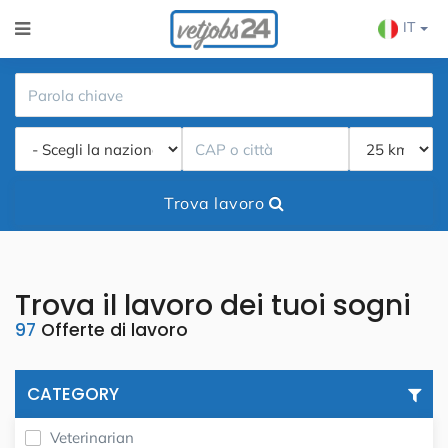
IT
Trova lavoro
Trova il lavoro dei tuoi sogni
97
Offerte di lavoro
CATEGORY
Veterinarian