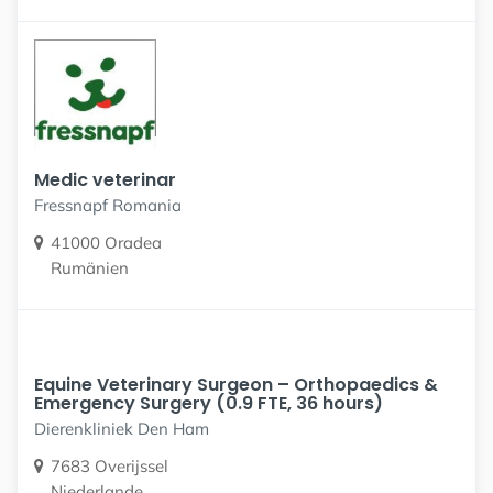
Medic veterinar
Fressnapf Romania
41000 Oradea
Rumänien
Equine Veterinary Surgeon – Orthopaedics &
Emergency Surgery (0.9 FTE, 36 hours)
Dierenkliniek Den Ham
7683 Overijssel
Niederlande