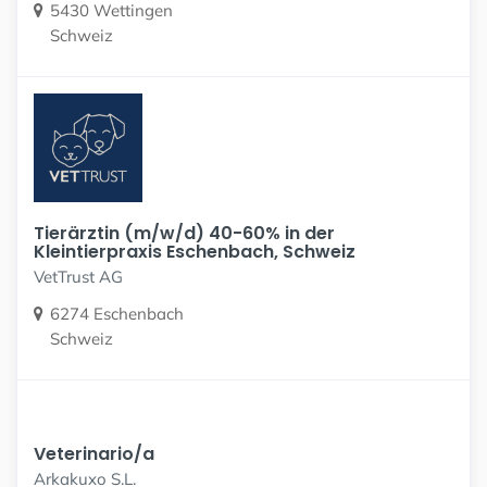
5430 Wettingen
Schweiz
Tierärztin (m/w/d) 40-60% in der
Kleintierpraxis Eschenbach, Schweiz
VetTrust AG
6274 Eschenbach
Schweiz
Veterinario/a
Arkakuxo S.L.