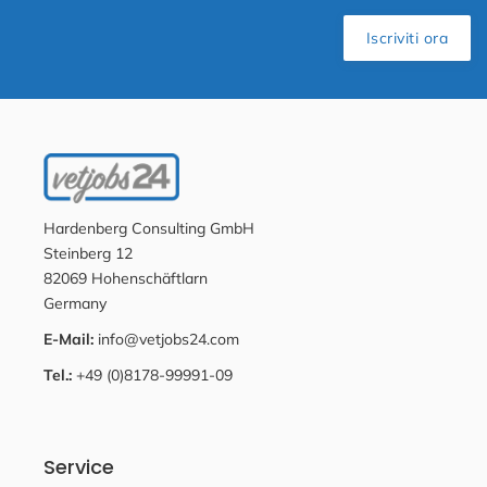
Iscriviti ora
Hardenberg Consulting GmbH
Steinberg 12
82069 Hohenschäftlarn
Germany
E-Mail:
info@vetjobs24.com
Tel.:
+49 (0)8178-99991-09
Service