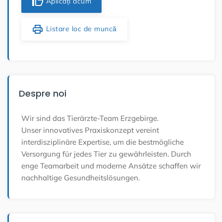
thumb_up
Aplicați acum
print
Listare loc de muncă
Despre noi
Wir sind das Tierärzte-Team Erzgebirge.
Unser innovatives Praxiskonzept vereint
interdisziplinäre Expertise, um die bestmögliche
Versorgung für jedes Tier zu gewährleisten. Durch
enge Teamarbeit und moderne Ansätze schaffen wir
nachhaltige Gesundheitslösungen.