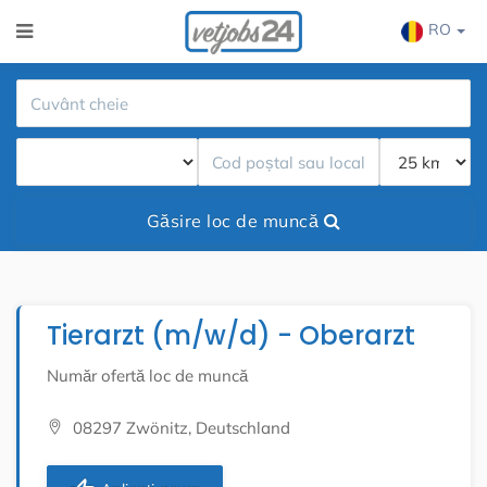
RO
Găsire loc de muncă
Tierarzt (m/w/d) - Oberarzt
Număr ofertă loc de muncă
08297 Zwönitz, Deutschland