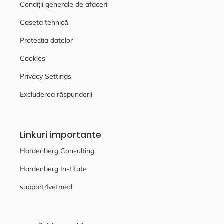
Condiții generale de afaceri
Caseta tehnică
Protecția datelor
Cookies
Privacy Settings
Excluderea răspunderii
Linkuri importante
Hardenberg Consulting
Hardenberg Institute
support4vetmed