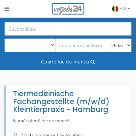
RO
Găsire loc de muncă
Tiermedizinische
Fachangestellte (m/w/d)
Kleintierpraxis - Hamburg
Număr ofertă loc de muncă
22041 Hamburg, Deutschland