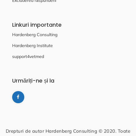
Excluderea răspunderii
Linkuri importante
Hardenberg Consulting
Hardenberg Institute
support4vetmed
Urmăriți-ne și la
Drepturi de autor Hardenberg Consulting © 2020. Toate