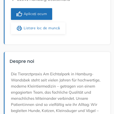
thumb_up
Aplicați acum
print
Listare loc de muncă
Despre noi
Die Tierarztpraxis Am Eichtalpark in Hamburg-
Wandsbek steht seit vielen Jahren für hochwertige,
moderne Kleintiermedizin – getragen von einem
engagierten Team, das fachliche Qualität und
menschliches Miteinander verbindet. Unsere
Patient:innen sind so vielfältig wie ihr Alltag: Wir
begleiten Hunde, Katzen, Kleinsäuger und Vögel –