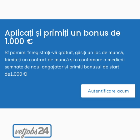
Aplicați și primiți un bonus de
1.000 €
Sî pornim: înregistrați-vă gratuit, găsiți un loc de muncă,
trimiteți un contract de muncă și o confirmare a medierii
semnate de noul angajator și primiți bonusul de start
de1.000 €!
Autentificare acum