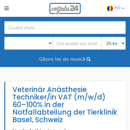
RO
Găsire loc de muncă
Veterinär Anästhesie
Techniker/in VAT (m/w/d)
60–100% in der
Notfallabteilung der Tierklinik
Basel, Schweiz