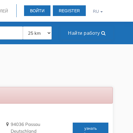
ВОЙТИ
REGISTER
ЛЕЙ
RU
Найти работу
94036 Passau
узнать
Deutschland