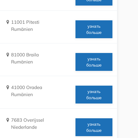
11001 Pitesti
узнать
Rumänien
больше
81000 Braila
узнать
Rumänien
больше
41000 Oradea
узнать
Rumänien
больше
7683 Overijssel
узнать
Niederlande
больше