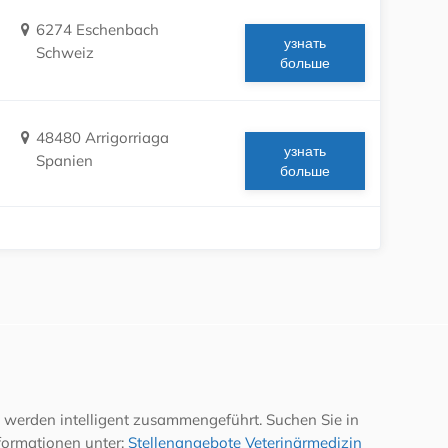
6274 Eschenbach
узнать
Schweiz
больше
48480 Arrigorriaga
узнать
Spanien
больше
 werden intelligent zusammengeführt. Suchen Sie in
formationen unter:
Stellenangebote Veterinärmedizin