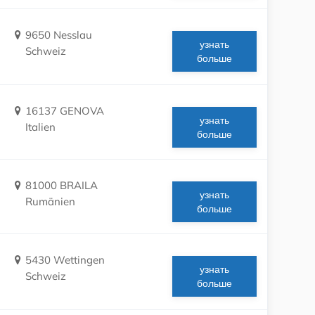
9650 Nesslau
узнать
Schweiz
больше
16137 GENOVA
узнать
Italien
больше
81000 BRAILA
узнать
Rumänien
больше
5430 Wettingen
узнать
Schweiz
больше