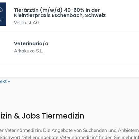
Tierärztin (m/w/d) 40-60% in der
Kleintierpraxis Eschenbach, Schweiz
VetTrust AG
Veterinario/a
Arkakuxo S.L.
ext »
zin & Jobs Tiermedizin
 der Veterinärmedizin. Die Angebote von Suchenden und Anbietern
Stichwort "Stellenangebote Veterinärmedizin" finden Sie mehr In