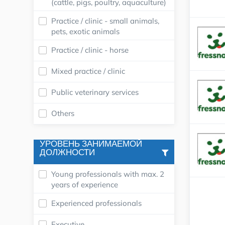
(cattle, pigs, poultry, aquaculture)
Practice / clinic - small animals,
pets, exotic animals
Practice / clinic - horse
Mixed practice / clinic
Public veterinary services
Others
УРОВЕНЬ ЗАНИМАЕМОЙ
ДОЛЖНОСТИ
Young professionals with max. 2
years of experience
Experienced professionals
Executive