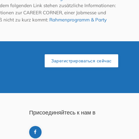
r dem folgenden Link stehen zusätzliche Informationen:
ationen zur CAREER CORNER, einer Jobmesse und
ß nicht zu kurz kommt:
Rahmenprogramm & Party
Зарегистрироваться сейчас
Присоединяйтесь к нам в