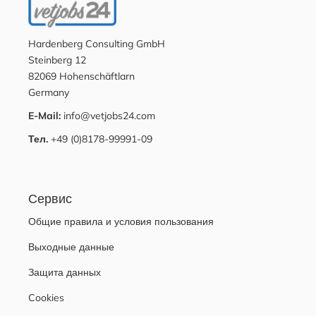
Hardenberg Consulting GmbH
Steinberg 12
82069 Hohenschäftlarn
Germany
E-Mail:
info@vetjobs24.com
Тел.
+49 (0)8178-99991-09
Сервис
Общие правила и условия пользования
Выходные данные
Защита данных
Cookies