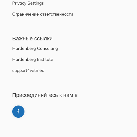
Privacy Settings
Ограничение ответственности
Важные ссылки
Hardenberg Consulting
Hardenberg Institute
support4vetmed
Присоединяйтесь к нам в