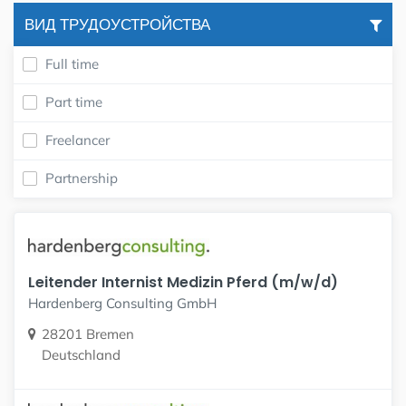
ВИД ТРУДОУСТРОЙСТВА
Full time
Part time
Freelancer
Partnership
Leitender Internist Medizin Pferd (m/w/d)
Hardenberg Consulting GmbH
28201 Bremen
Deutschland