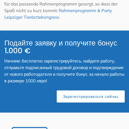
für das passende Rahmenprogramm gesorgt, so dass der
Spaß nicht zu kurz kommt:
Rahmenprogramm & Party
Leipziger Tierärztekongress
.
Подайте заявку и получите бонус
1.000 €
Начнем: бесплатно зарегистрируйтесь, найдите работу,
отправьте подписанный трудовой договор и подтверждение
от нового работодателя и получите бонус за начало работы
в размере 1000 евро!
Зарегистрироваться сейчас