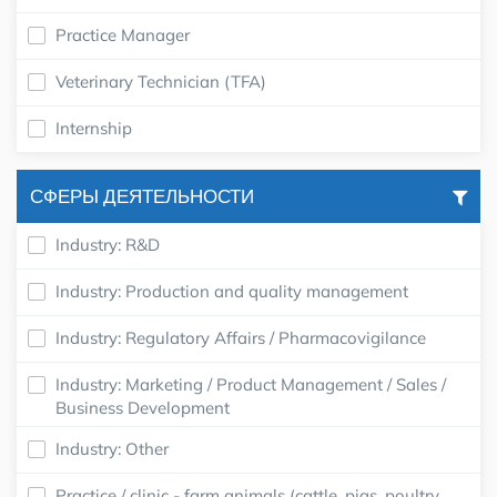
Practice Manager
Veterinary Technician (TFA)
Internship
СФЕРЫ ДЕЯТЕЛЬНОСТИ
Industry: R&D
Industry: Production and quality management
Industry: Regulatory Affairs / Pharmacovigilance
Industry: Marketing / Product Management / Sales /
Business Development
Industry: Other
Practice / clinic - farm animals (cattle, pigs, poultry,