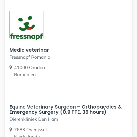
Medic veterinar
Fressnapf Romania
41000 Oradea
Rumänien
Equine Veterinary Surgeon – Orthopaedics &
Emergency Surgery (0.9 FTE, 36 hours)
Dierenkliniek Den Ham
7683 Overijssel
Niederlande