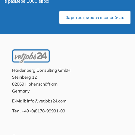
в размере 1000 евро!
Зарегистрироваться сейчас
Hardenberg Consulting GmbH
Steinberg 12
82069 Hohenschäftlarn
Germany
E-Mail:
info@vetjobs24.com
Тел.
+49 (0)8178-99991-09