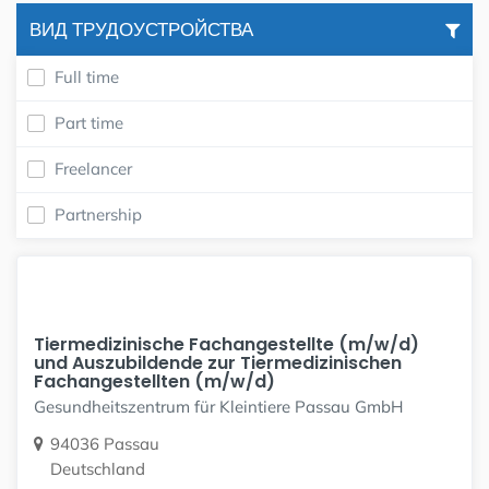
ВИД ТРУДОУСТРОЙСТВА
Full time
Part time
Freelancer
Partnership
Tiermedizinische Fachangestellte (m/w/d)
und Auszubildende zur Tiermedizinischen
Fachangestellten (m/w/d)
Gesundheitszentrum für Kleintiere Passau GmbH
94036 Passau
Deutschland