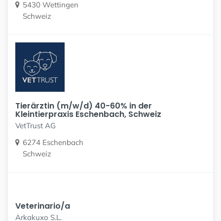
5430 Wettingen
Schweiz
Tierärztin (m/w/d) 40-60% in der
Kleintierpraxis Eschenbach, Schweiz
VetTrust AG
6274 Eschenbach
Schweiz
Veterinario/a
Arkakuxo S.L.