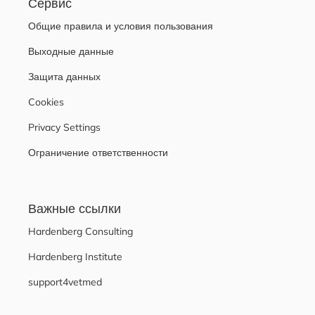
Сервис
Общие правила и условия пользования
Выходные данные
Защита данных
Cookies
Privacy Settings
Ограничение ответственности
Важные ссылки
Hardenberg Consulting
Hardenberg Institute
support4vetmed