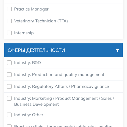
Practice Manager
Veterinary Technician (TFA)
Internship
СФЕРЫ ДЕЯТЕЛЬНОСТИ
Industry: R&D
Industry: Production and quality management
Industry: Regulatory Affairs / Pharmacovigilance
Industry: Marketing / Product Management / Sales /
Business Development
Industry: Other
Practice / clinic - farm animals (cattle, pigs, poultry,