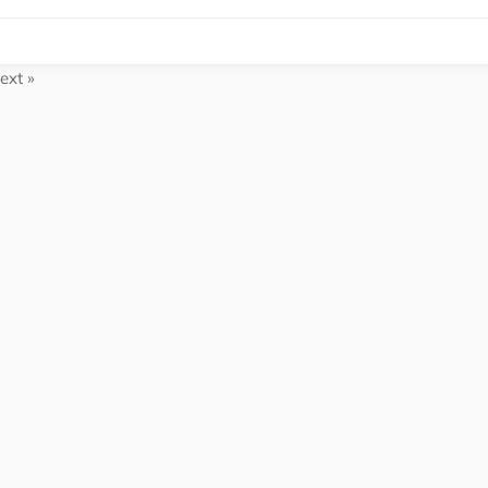
ext »