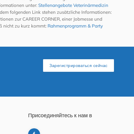
formationen unter:
Stellenangebote Veterinärmedizin
r dem folgenden Link stehen zusätzliche Informationen:
ationen zur CAREER CORNER, einer Jobmesse und
ß nicht zu kurz kommt:
Rahmenprogramm & Party
Зарегистрироваться сейчас
Присоединяйтесь к нам в