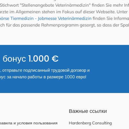
Stichwort "Stellenangebote Veterinärmedizin" finden Sie mehr In
erärzte im Allgemeinen stehen im Fokus auf dieser Webseite. Unte
örse Tiermedizin - Jobmesse Veterinärmedizin
finden Sie Inform
 auch für das passende Rahmenprogramm gesorgt, so dass der Spa
 бонус 1.000 €
, отправьте подписанный трудовой договор и
нус за начало работы в размере 1000 евро!
Важные ссылки
авила и условия пользования
Hardenberg Consulting