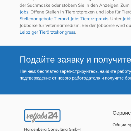
der Suchmaske oder stöbern Sie in den Anzeigen. Zum 
Jobs
. Offene Stellen in Tierarztpraxen und Jobs für Ti
Stellenangebote Tierarzt Jobs Tierarztpraxis
. Unter
Jobb
Jobbörse für Veterinärmedizin. Bei der Jobbörse wird
Leipziger Tierärztekongress
.
Подайте заявку и получите
Начнем: бесплатно зарегистрируйтесь, найдите работу
подтверждение от нового работодателя и получите бо
Сервис
Общие пр
Hardenberg Consulting GmbH