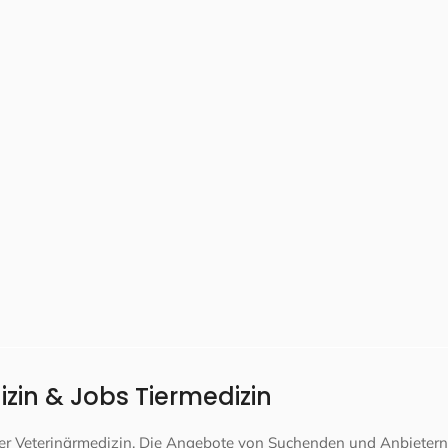
zin & Jobs Tiermedizin
 der Veterinärmedizin. Die Angebote von Suchenden und Anbietern