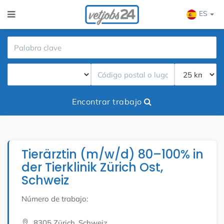
ES
Encontrar trabajo
Tierärztin (m/w/d) 80–100% in
der Tierklinik Zürich Ost,
Schweiz
Número de trabajo:
8305 Zürich, Schweiz