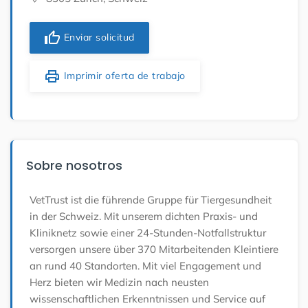
thumb_up
Enviar solicitud
print
Imprimir oferta de trabajo
Sobre nosotros
VetTrust ist die führende Gruppe für Tiergesundheit
in der Schweiz. Mit unserem dichten Praxis- und
Kliniknetz sowie einer 24-Stunden-Notfallstruktur
versorgen unsere über 370 Mitarbeitenden Kleintiere
an rund 40 Standorten. Mit viel Engagement und
Herz bieten wir Medizin nach neusten
wissenschaftlichen Erkenntnissen und Service auf