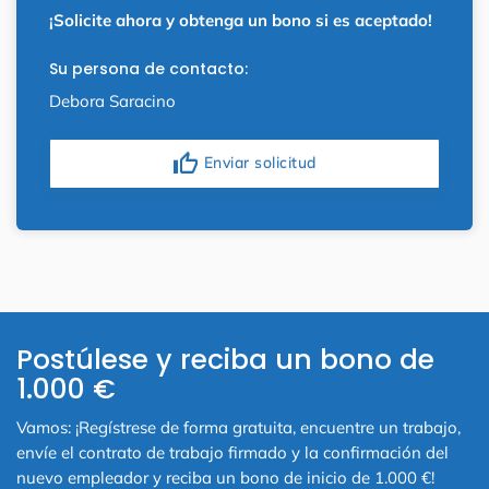
¡Solicite ahora y obtenga un bono si es aceptado!
Su persona de contacto:
Debora Saracino
thumb_up
Enviar solicitud
Postúlese y reciba un bono de
1.000 €
Vamos: ¡Regístrese de forma gratuita, encuentre un trabajo,
envíe el contrato de trabajo firmado y la confirmación del
nuevo empleador y reciba un bono de inicio de 1.000 €!