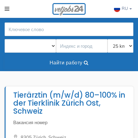
RU
Найти работу
Tierärztin (m/w/d) 80–100% in
der Tierklinik Zürich Ost,
Schweiz
Вакансия номер
8305 Zürich, Schweiz