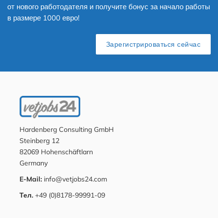
от нового работодателя и получите бонус за начало работы
в размере 1000 евро!
Зарегистрироваться сейчас
Hardenberg Consulting GmbH
Steinberg 12
82069 Hohenschäftlarn
Germany
E-Mail:
info@vetjobs24.com
Тел.
+49 (0)8178-99991-09