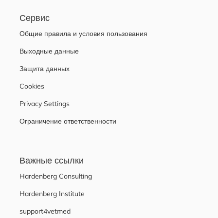
Сервис
Общие правила и условия пользования
Выходные данные
Защита данных
Cookies
Privacy Settings
Ограничение ответственности
Важные ссылки
Hardenberg Consulting
Hardenberg Institute
support4vetmed