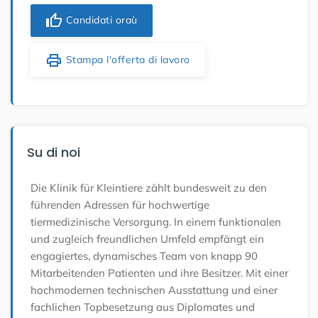
thumb_up
Candidati oraù
print
Stampa l'offerta di lavoro
Su di noi
Die Klinik für Kleintiere zählt bundesweit zu den
führenden Adressen für hochwertige
tiermedizinische Versorgung. In einem funktionalen
und zugleich freundlichen Umfeld empfängt ein
engagiertes, dynamisches Team von knapp 90
Mitarbeitenden Patienten und ihre Besitzer. Mit einer
hochmodernen technischen Ausstattung und einer
fachlichen Topbesetzung aus Diplomates und