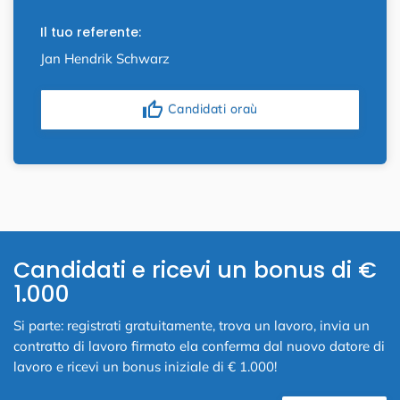
Il tuo referente:
Jan Hendrik Schwarz
thumb_up
Candidati oraù
Candidati e ricevi un bonus di €
1.000
Si parte: registrati gratuitamente, trova un lavoro, invia un
contratto di lavoro firmato ela conferma dal nuovo datore di
lavoro e ricevi un bonus iniziale di € 1.000!