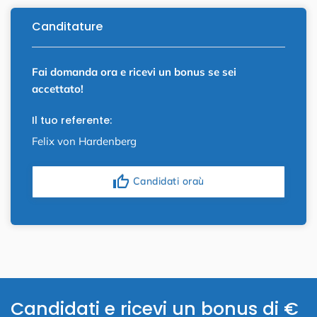
Canditature
Fai domanda ora e ricevi un bonus se sei
accettato!
Il tuo referente:
Felix von Hardenberg
thumb_up
Candidati oraù
Candidati e ricevi un bonus di €