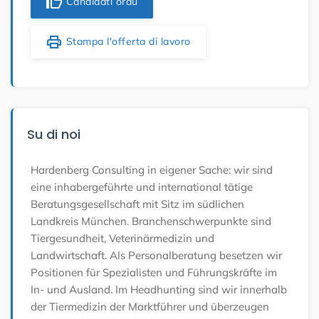
thumb_up
Candidati oraù
print
Stampa l'offerta di lavoro
Su di noi
Hardenberg Consulting in eigener Sache: wir sind
eine inhabergeführte und international tätige
Beratungsgesellschaft mit Sitz im südlichen
Landkreis München. Branchenschwerpunkte sind
Tiergesundheit, Veterinärmedizin und
Landwirtschaft. Als Personalberatung besetzen wir
Positionen für Spezialisten und Führungskräfte im
In- und Ausland. Im Headhunting sind wir innerhalb
der Tiermedizin der Marktführer und überzeugen