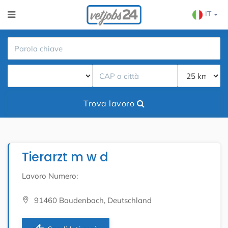
IT
Trova lavoro
Tierarzt m w d
Lavoro Numero:
91460 Baudenbach, Deutschland