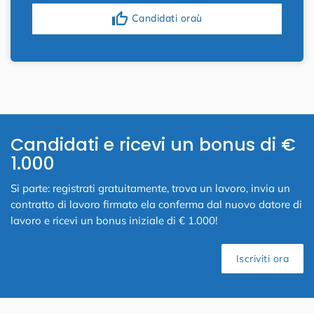
thumb_up
Candidati oraù
Candidati e ricevi un bonus di €
1.000
Si parte: registrati gratuitamente, trova un lavoro, invia un
contratto di lavoro firmato ela conferma dal nuovo datore di
lavoro e ricevi un bonus iniziale di € 1.000!
Iscriviti ora