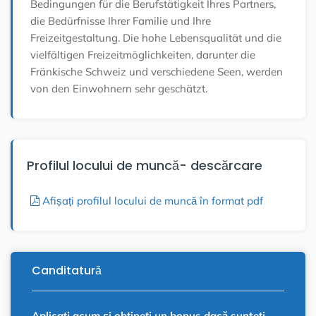
Bedingungen für die Berufstätigkeit Ihres Partners,
die Bedürfnisse Ihrer Familie und Ihre
Freizeitgestaltung. Die hohe Lebensqualität und die
vielfältigen Freizeitmöglichkeiten, darunter die
Fränkische Schweiz und verschiedene Seen, werden
von den Einwohnern sehr geschätzt.
Profilul locului de muncă- descărcare
Afișați profilul locului de muncă în format pdf
Canditatură
Aplicați acum și obțineți un bonus dacă sunteți