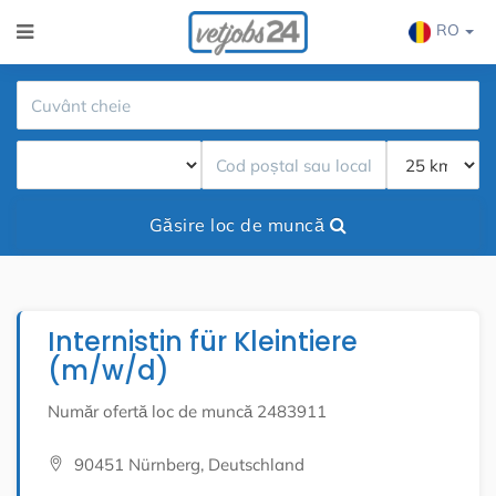
RO
Găsire loc de muncă
Internistin für Kleintiere
(m/w/d)
Număr ofertă loc de muncă 2483911
90451 Nürnberg, Deutschland