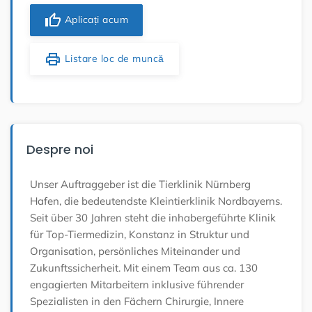
thumb_up
Aplicați acum
print
Listare loc de muncă
Despre noi
Unser Auftraggeber ist die Tierklinik Nürnberg
Hafen, die bedeutendste Kleintierklinik Nordbayerns.
Seit über 30 Jahren steht die inhabergeführte Klinik
für Top-Tiermedizin, Konstanz in Struktur und
Organisation, persönliches Miteinander und
Zukunftssicherheit. Mit einem Team aus ca. 130
engagierten Mitarbeitern inklusive führender
Spezialisten in den Fächern Chirurgie, Innere