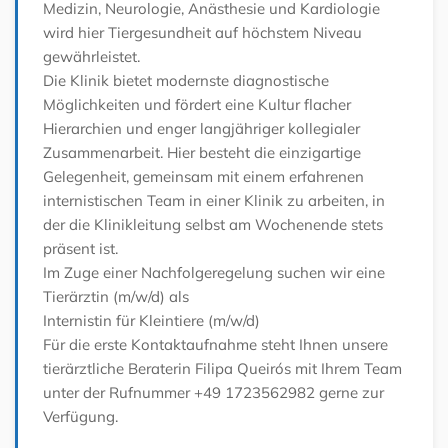
Medizin, Neurologie, Anästhesie und Kardiologie
wird hier Tiergesundheit auf höchstem Niveau
gewährleistet.
Die Klinik bietet modernste diagnostische
Möglichkeiten und fördert eine Kultur flacher
Hierarchien und enger langjähriger kollegialer
Zusammenarbeit. Hier besteht die einzigartige
Gelegenheit, gemeinsam mit einem erfahrenen
internistischen Team in einer Klinik zu arbeiten, in
der die Klinikleitung selbst am Wochenende stets
präsent ist.
Im Zuge einer Nachfolgeregelung suchen wir eine
Tierärztin (m/w/d) als
Internistin für Kleintiere (m/w/d)
Für die erste Kontaktaufnahme steht Ihnen unsere
tierärztliche Beraterin Filipa Queirós mit Ihrem Team
unter der Rufnummer +49 1723562982 gerne zur
Verfügung.