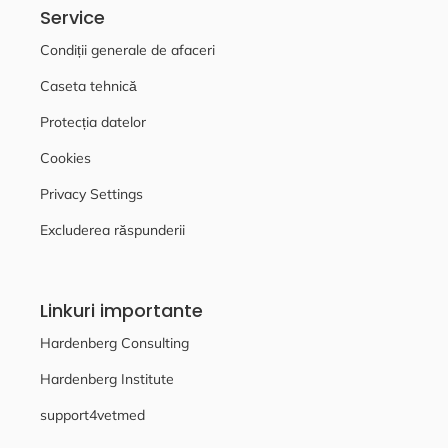
Service
Condiții generale de afaceri
Caseta tehnică
Protecția datelor
Cookies
Privacy Settings
Excluderea răspunderii
Linkuri importante
Hardenberg Consulting
Hardenberg Institute
support4vetmed