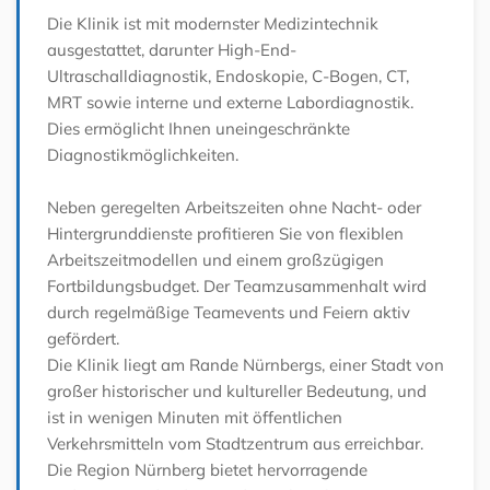
Die Klinik ist mit modernster Medizintechnik
ausgestattet, darunter High-End-
Ultraschalldiagnostik, Endoskopie, C-Bogen, CT,
MRT sowie interne und externe Labordiagnostik.
Dies ermöglicht Ihnen uneingeschränkte
Diagnostikmöglichkeiten.
Neben geregelten Arbeitszeiten ohne Nacht- oder
Hintergrunddienste profitieren Sie von flexiblen
Arbeitszeitmodellen und einem großzügigen
Fortbildungsbudget. Der Teamzusammenhalt wird
durch regelmäßige Teamevents und Feiern aktiv
gefördert.
Die Klinik liegt am Rande Nürnbergs, einer Stadt von
großer historischer und kultureller Bedeutung, und
ist in wenigen Minuten mit öffentlichen
Verkehrsmitteln vom Stadtzentrum aus erreichbar.
Die Region Nürnberg bietet hervorragende