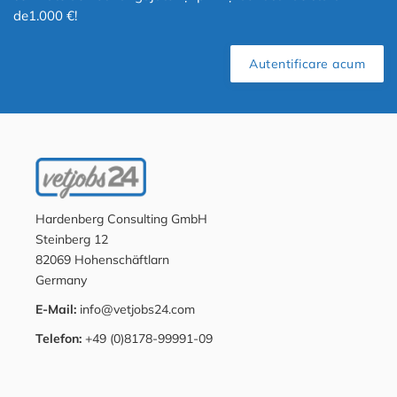
de1.000 €!
Autentificare acum
Hardenberg Consulting GmbH
Steinberg 12
82069 Hohenschäftlarn
Germany
E-Mail:
info@vetjobs24.com
Telefon:
+49 (0)8178-99991-09