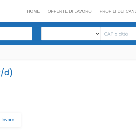
HOME
OFFERTE DI LAVORO
PROFILI DEI CAN
w/d)
 lavoro