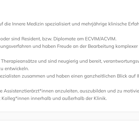
 die Innere Medizin spezialisiert und mehrjährige klinische Erfa
n, oder sind Resident, bzw. Diplomate am ECVIM/ACVIM.
gebungsverfahren und haben Freude an der Bearbeitung komplexer
ve Therapieansätze und sind neugierig und bereit, verantwortungs
u entwickeln.
Spezialisten zusammen und haben einen ganzheitlichen Blick auf I
ere Assistenztierärzt*innen anzuleiten, auszubilden und zu motivie
t Kolleg*innen innerhalb und außerhalb der Klinik.