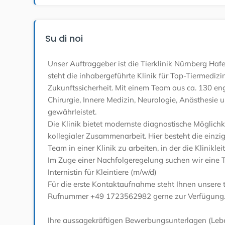
Su di noi
Unser Auftraggeber ist die Tierklinik Nürnberg Hafe
steht die inhabergeführte Klinik für Top-Tiermediz
Zukunftssicherheit. Mit einem Team aus ca. 130 eng
Chirurgie, Innere Medizin, Neurologie, Anästhesie
gewährleistet.
Die Klinik bietet modernste diagnostische Möglichke
kollegialer Zusammenarbeit. Hier besteht die einzi
Team in einer Klinik zu arbeiten, in der die Klinikl
Im Zuge einer Nachfolgeregelung suchen wir eine Ti
Internistin für Kleintiere (m/w/d)
Für die erste Kontaktaufnahme steht Ihnen unsere ti
Rufnummer +49 1723562982 gerne zur Verfügung
Ihre aussagekräftigen Bewerbungsunterlagen (Leben