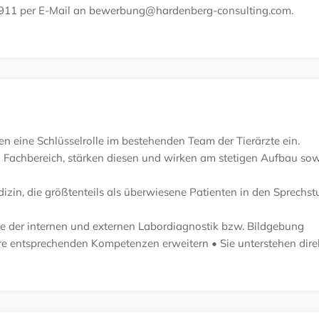
83911 per E-Mail an bewerbung@hardenberg-consulting.com.
n eine Schlüsselrolle im bestehenden Team der Tierärzte ein.
 Fachbereich, stärken diesen und wirken am stetigen Aufbau sow
dizin, die größtenteils als überwiesene Patienten in den Sprechs
e der internen und externen Labordiagnostik bzw. Bildgebung
 ihre entsprechenden Kompetenzen erweitern
• Sie unterstehen dire