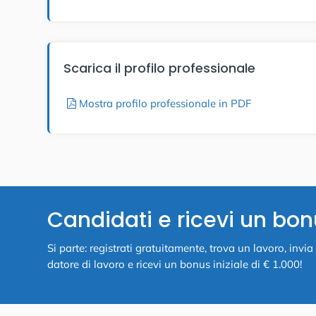
Scarica il profilo professionale
Mostra profilo professionale in PDF
Candidati e ricevi un bon
Si parte: registrati gratuitamente, trova un lavoro, inv
datore di lavoro e ricevi un bonus iniziale di € 1.000!