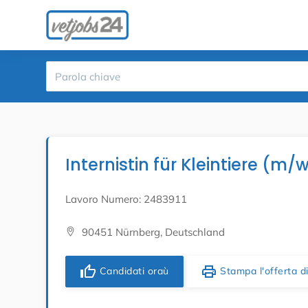
Internistin für Kleintiere (m/
Lavoro Numero: 2483911
90451 Nürnberg, Deutschland
thumb_up
print
Candidati oraù
Stampa l'offerta di