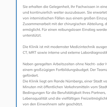
Sie erhalten die Gelegenheit, Ihr Fachwissen in e
und kontinuierlich weiter auszubauen. Sie erwartet
von internistischen Fällen aus einem großen Einzug
Zusammenarbeit mit der chirurgischen Abteilung, d
ermöglicht. Für einen reibungslosen Einstieg werd
unterstützt.
Die Klinik ist mit modernster Medizintechnik ausge
CT, MRT sowie interne und externe Labordiagnostik
Neben geregelten Arbeitszeiten ohne Nacht- oder Hi
einem großzügigen Fortbildungsbudget. Der Team
gefördert.
Die Klinik liegt am Rande Nürnbergs, einer Stadt vo
Minuten mit öffentlichen Verkehrsmitteln vom Stad
Bedingungen für die Berufstätigkeit Ihres Partners, 
Lebensqualität und die vielfältigen Freizeitmöglic
von den Einwohnern sehr geschätzt.