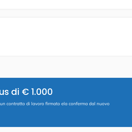
us di € 1.000
ia un contratto di lavoro firmato ela conferma dal nuovo