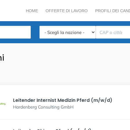
HOME
OFFERTE DI LAVORO
PROFILI DEI CAN
ni
Leitender Internist Medizin Pferd (m/w/d)
Hardenberg Consulting GmbH