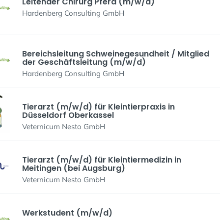
Leitender Chirurg Pferd (m/w/d)
Hardenberg Consulting GmbH
Bereichsleitung Schweinegesundheit / Mitglied
der Geschäftsleitung (m/w/d)
Hardenberg Consulting GmbH
Tierarzt (m/w/d) für Kleintierpraxis in
Düsseldorf Oberkassel
Veternicum Nesto GmbH
Tierarzt (m/w/d) für Kleintiermedizin in
Meitingen (bei Augsburg)
Veternicum Nesto GmbH
Werkstudent (m/w/d)