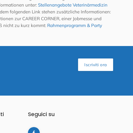
formationen unter:
Stellenangebote Veterinärmedizin
r dem folgenden Link stehen zusätzliche Informationen:
ationen zur CAREER CORNER, einer Jobmesse und
ß nicht zu kurz kommt:
Rahmenprogramm & Party
Iscriviti ora
ti
Seguici su