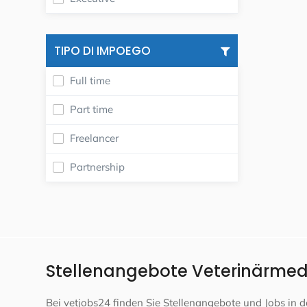
TIPO DI IMPOEGO
Full time
Part time
Freelancer
Partnership
Stellenangebote Veterinärmedi
Bei vetjobs24 finden Sie Stellenangebote und Jobs in