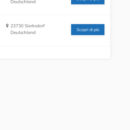
Deutschland
23730 Sierksdorf
Scopri di più
Deutschland