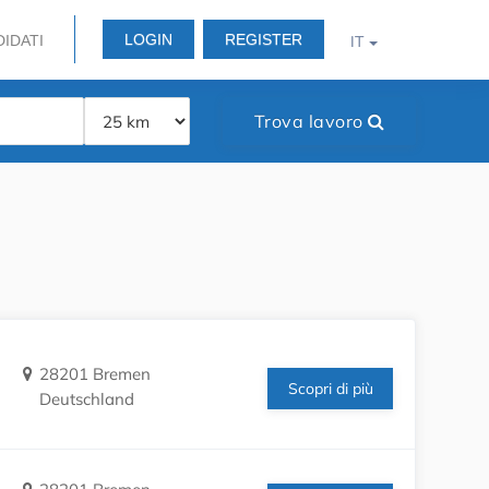
LOGIN
REGISTER
DIDATI
IT
Trova lavoro
28201 Bremen
Scopri di più
Deutschland