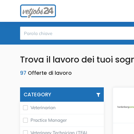
Trova il lavoro dei tuoi sog
97
Offerte di lavoro
CATEGORY
Veterinarian
Practice Manager
Veterinary Technician (TFA)