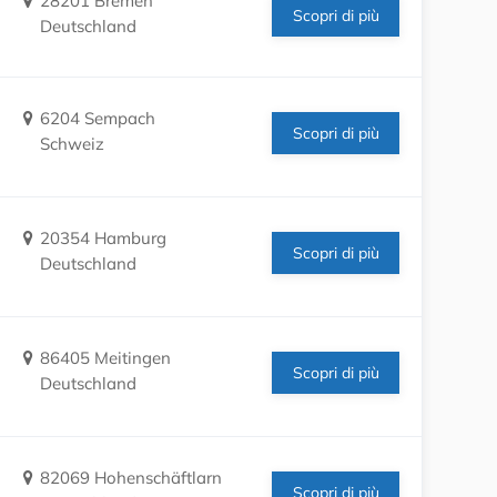
28201 Bremen
Scopri di più
Deutschland
6204 Sempach
Scopri di più
Schweiz
20354 Hamburg
Scopri di più
Deutschland
86405 Meitingen
Scopri di più
Deutschland
82069 Hohenschäftlarn
Scopri di più