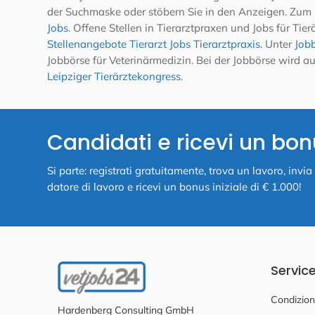
der Suchmaske oder stöbern Sie in den Anzeigen. Zum 
Jobs
. Offene Stellen in Tierarztpraxen und Jobs für Ti
Stellenangebote Tierarzt Jobs Tierarztpraxis
. Unter
Jobb
Jobbörse für Veterinärmedizin. Bei der Jobbörse wird
Leipziger Tierärztekongress
.
Candidati e ricevi un bon
Si parte: registrati gratuitamente, trova un lavoro, inv
datore di lavoro e ricevi un bonus iniziale di € 1.000!
Servic
Condizioni
Hardenberg Consulting GmbH